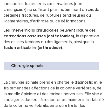
lorsque les traitements conservateurs (non
chirurgicaux) ne suffisent plus, notamment en cas de
certaines fractures, de ruptures tendineuses ou
ligamentaires, d’arthrose ou de déformations.
Les interventions chirurgicales peuvent inclure des
corrections osseuses (ostéotomies)
, la réparation
des os, des tendons ou des ligaments, ainsi que la
fusion articulaire (arthrodèse)
.
Chirurgie spinale
La chirurgie spinale prend en charge le diagnostic et le
traitement des affections de la colonne vertébrale, de
la moelle épinière et des racines nerveuses. Elle vise à
soulager la douleur, à restaurer ou maintenir la stabilité
de la colonne vertébrale, ainsi qu’à traiter les