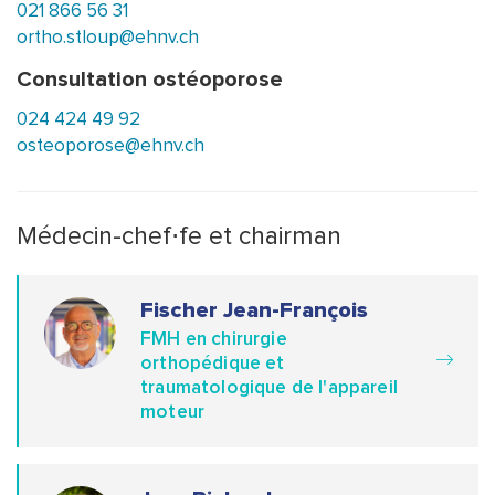
021 866 56 31
ortho.stloup@ehnv.ch
Consultation ostéoporose
024 424 49 92
osteoporose@ehnv.ch
Médecin-chef⋅fe et chairman
Fischer Jean-François
FMH en chirurgie
orthopédique et
traumatologique de l'appareil
moteur