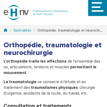
Aller
au
contenu
principal
Spécialités
Orthopédie, traumatologie et neurochirurgie
Orthopédie, traumatologie et
neurochirurgie
L'orthopédie traite les affections
de l'ensemble des
os, articulations, tendons et muscles
permettant le
mouvement.
La traumatologie
se consacre à l'étude et au
traitement des
traumatismes physiques
: chirurgie
d'urgence, accidents de la route, du travail, etc.
Consultation et traitements