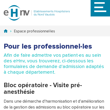
Aller
au
contenu
principal
Espace professionnel·les
Pour les professionnel·les
Afin de faire admettre vos patient·es au sein
des eHnv, vous trouverez, ci-dessous les
formulaires de demande d'admission adaptés
à chaque département.
Bloc opératoire - Visite pré-
anesthésie
Dans une démarche d’harmonisation et d’amélioration
de la gestion des admissions au bloc opératoire sur les