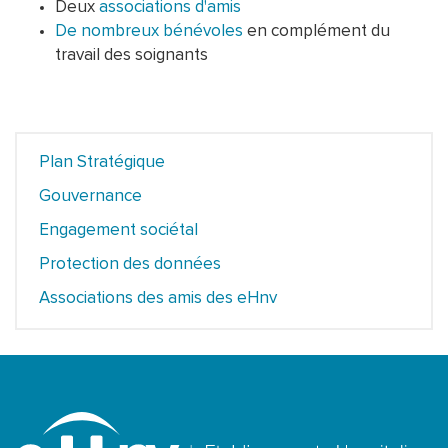
Deux
associations d'amis
De nombreux bénévoles
en complément du
travail des soignants
Plan Stratégique
Secondary
Navigation
Gouvernance
Engagement sociétal
Protection des données
Associations des amis des eHnv