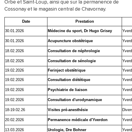
Orbe et Saint-Loup, ainsi que sur la permanence de
Cossonay et le magasin central de Chavornay.
Date
Prestation
30.01.2026
Médecine du sport, Dr Hugo Grisey
Yverd
30.01.2026
Acupuncture obstétrique
Yverd
18.02.2026
Consultation de néphrologie
Yverd
18.02.2026
Consultation de sénologie
Yverd
19.02.2026
Ferinject obstétrique
Yverd
19.02.2026
Consultation diététique
Yverd
19.02.2026
Psychiatrie de liaison
Yverd
19.02.2026
Consultation d'urodynamique
Yverd
18-19.02.26
Visites pré-anesthésie
Diver
20.02.2026
Permanence médicale d'Yverdon
Yverd
13.03.2026
Urologie, Dre Bohner
Yverd