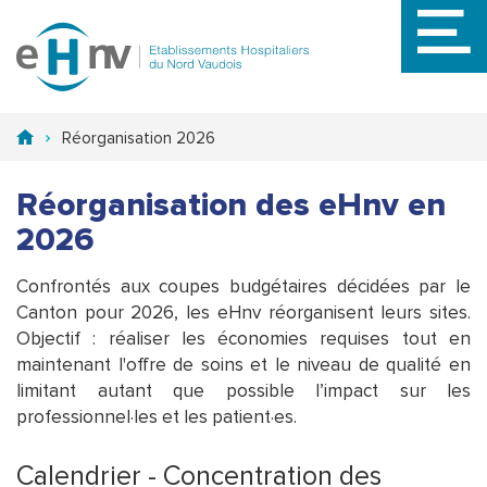
Aller
au
contenu
principal
Réorganisation 2026
Réorganisation des eHnv en
2026
Confrontés aux coupes budgétaires décidées par le
Canton pour 2026, les eHnv réorganisent leurs sites.
Objectif : réaliser les économies requises tout en
maintenant l'offre de soins et le niveau de qualité en
limitant autant que possible l’impact sur les
professionnel·les et les patient·es.
Calendrier - Concentration des