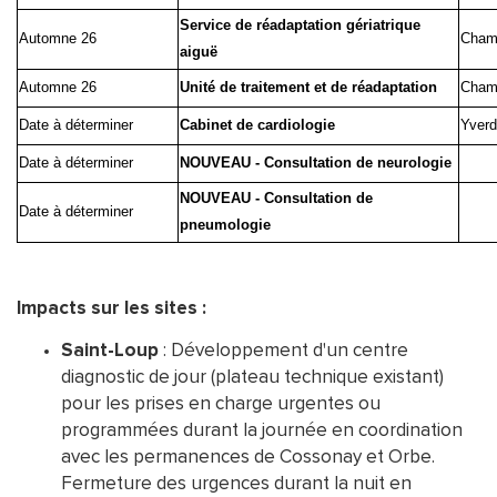
Service de réadaptation gériatrique
Automne 26
Cham
aiguë
Automne 26
Unité de traitement et de réadaptation
Cham
Date à déterminer
Cabinet de cardiologie
Yverd
Date à déterminer
NOUVEAU - Consultation de neurologie
NOUVEAU - Consultation de
Date à déterminer
pneumologie
Impacts sur les sites :
Saint-Loup
: Développement d'un centre
diagnostic de jour (plateau technique existant)
pour les prises en charge urgentes ou
programmées durant la journée en coordination
avec les permanences de Cossonay et Orbe.
Fermeture des urgences durant la nuit en