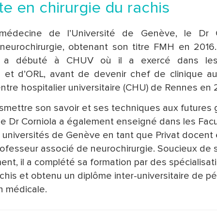
te en chirurgie du rachis
édecine de l’Université de Genève, le Dr C
 neurochirurgie, obtenant son titre FMH en 2016
el a débuté à CHUV où il a exercé dans les
e et d’ORL, avant de devenir chef de clinique 
entre hospitalier universitaire (CHU) de Rennes en 
smettre son savoir et ses techniques aux futures
le Dr Corniola a également enseigné dans les Fac
universités de Genève en tant que Privat docent
rofesseur associé de neurochirurgie. Soucieux de 
nt, il a complété sa formation par des spécialisat
achis et obtenu un diplôme inter-universitaire de 
 médicale.