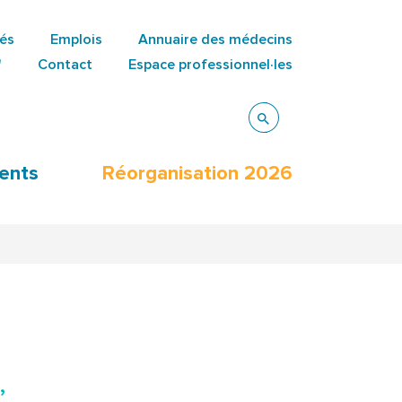
tés
Emplois
Annuaire des médecins
"
Contact
Espace professionnel·les
ents
Réorganisation 2026
,