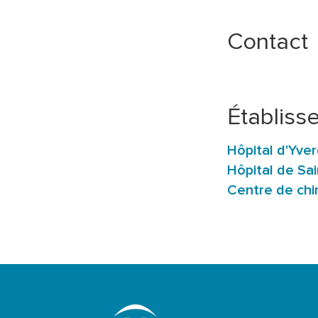
Contact
Établiss
Hôpital d'Yve
Hôpital de Sa
Centre de chi