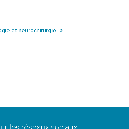
ogie et neurochirurgie
ur les réseaux sociaux