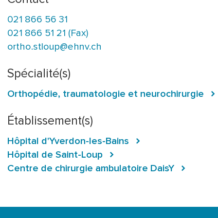
021 866 56 31
021 866 51 21 (Fax)
ortho.stloup@ehnv.ch
Spécialité(s)
Orthopédie, traumatologie et neurochirurgie
Établissement(s)
Hôpital d'Yverdon-les-Bains
Hôpital de Saint-Loup
Centre de chirurgie ambulatoire DaisY