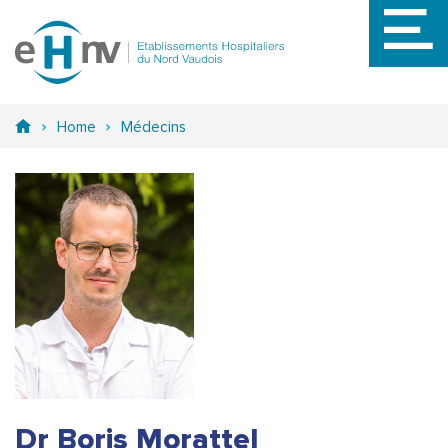
Aller
au
contenu
principal
Home
Médecins
Dr Boris Morattel