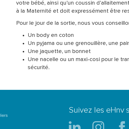
votre bébé, ainsi qu’un coussin d’allaitement
à la Maternité et doit expressément être re
Pour le jour de la sortie, nous vous conseill
Un body en coton
Un pyjama ou une grenouillère, une pa
Une jaquette, un bonnet
Une nacelle ou un maxi-cosi pour le tr
sécurité.
Suivez les eHnv s