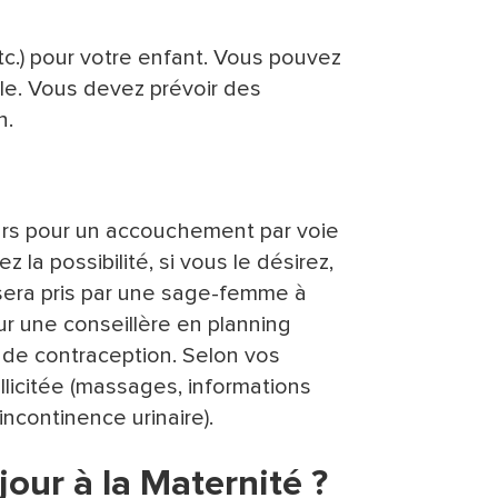
c.) pour votre enfant. Vous pouvez
le. Vous devez prévoir des
n.
urs pour un accouchement par voie
 la possibilité, si vous le désirez,
 sera pris par une sage-femme à
ur une conseillère en planning
 de contraception. Selon vos
licitée (massages, informations
incontinence urinaire).
our à la Maternité ?