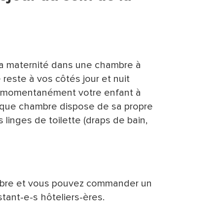
à la maternité dans une chambre à
 reste à vos côtés jour et nuit
er momentanément votre enfant à
haque chambre dispose de sa propre
 linges de toilette (draps de bain,
ambre et vous pouvez commander un
tant-e-s hôteliers-ères.