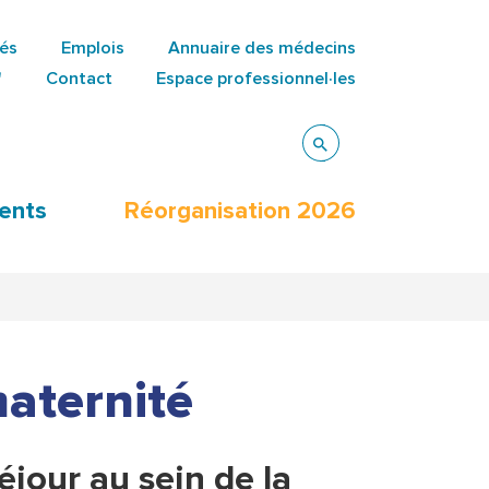
tés
Emplois
Annuaire des médecins
"
Contact
Espace professionnel·les
ents
Réorganisation 2026
maternité
jour au sein de la