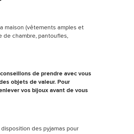
à la maison (vêtements amples et
be de chambre, pantoufles,
éconseillons de prendre avec vous
es objets de valeur. Pour
enlever vos bijoux avant de vous
à disposition des pyjamas pour