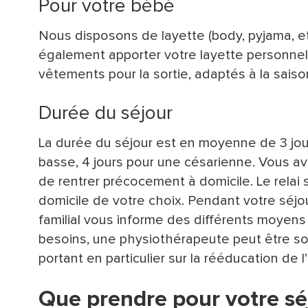
Pour votre bébé
Nous disposons de layette (body, pyjama, et
également apporter votre layette personnel
vêtements pour la sortie, adaptés à la saiso
Durée du séjour
La durée du séjour est en moyenne de 3 jo
basse, 4 jours pour une césarienne. Vous avez
de rentrer précocement à domicile. Le relai
domicile de votre choix. Pendant votre séjo
familial vous informe des différents moyens
besoins, une physiothérapeute peut être sol
portant en particulier sur la rééducation de l’
Que prendre pour votre séj