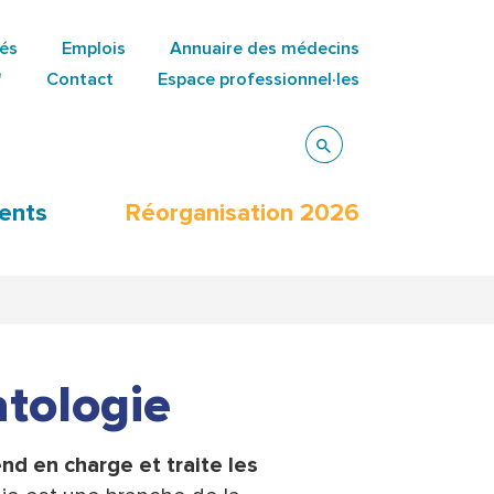
tés
Emplois
Annuaire des médecins
"
Contact
Espace professionnel·les
ents
Réorganisation 2026
tologie
nd en charge et traite les