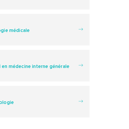
ogie médicale
 en médecine interne générale
ologie