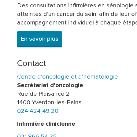
Des consultations infirmières en sénologi
atteintes d’un cancer du sein, afin de leur of
accompagnement individuel à chaque étape 
En savoir plus
Contact
Centre d'oncologie et d'hématologie
Secrétariat d'oncologie
Rue de Plaisance 2
1400 Yverdon-les-Bains
024 424 49 20
Infirmière clinicienne
021 866 54 35