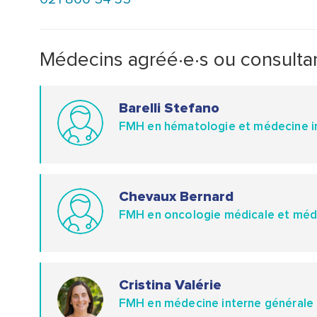
Médecins agréé·e·s ou consultan
Barelli Stefano
FMH en hématologie et médecine i
Chevaux Bernard
FMH en oncologie médicale et méde
Cristina Valérie
FMH en médecine interne générale 