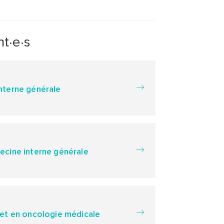
t·e·s
nterne générale
cine interne générale
et en oncologie médicale