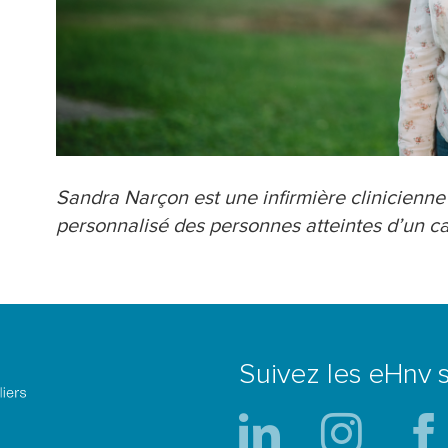
Sandra Narçon est une infirmière clinicienne 
personnalisé des personnes atteintes d’un c
Suivez les eHnv s