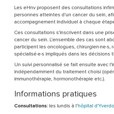
Les eHnv proposent des consultations infir
personnes atteintes d’un cancer du sein, afin
accompagnement individuel à chaque étape 
Ces consultations s’inscrivent dans une pris
cancer du sein. L’ensemble des cas sont ab
participent les oncologues, chirurgien·ne·s, r
spécialisé·e·s impliqués dans les décisions 
Un suivi personnalisé se fait ensuite avec l’i
indépendamment du traitement choisi (opéra
immunothérapie, hormonothérapie etc.).
Informations pratiques
Consultations
: les lundis à l’
hôpital d’Yverd