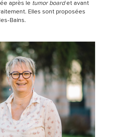
sée après le
tumor board
et avant
traitement. Elles sont proposées
les-Bains.