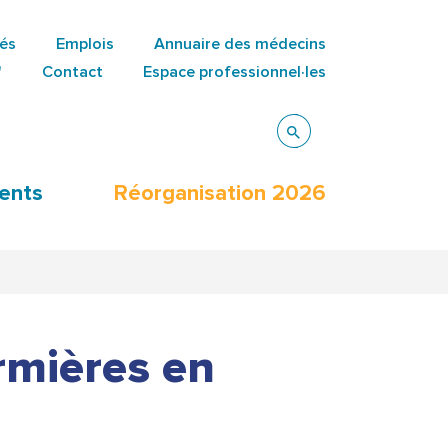
tés
Emplois
Annuaire des médecins
"
Contact
Espace professionnel·les
ents
Réorganisation 2026
rmières en