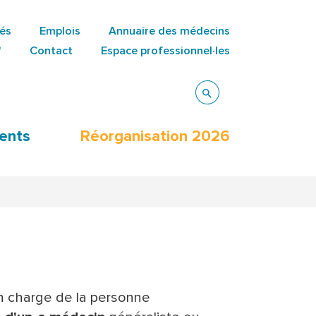
tés
Emplois
Annuaire des médecins
"
Contact
Espace professionnel·les
ents
Réorganisation 2026
en charge de la personne