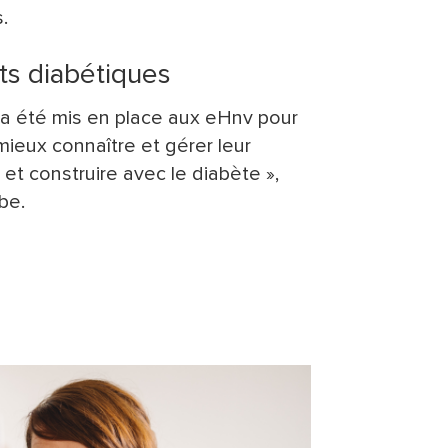
.
nts diabétiques
a été mis en place aux eHnv pour
mieux connaître et gérer leur
 et construire avec le diabète »,
be.