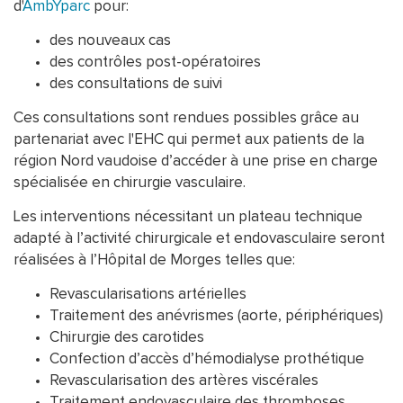
d'
AmbYparc
pour:
des nouveaux cas
des contrôles post-opératoires
des consultations de suivi
Ces consultations sont rendues possibles grâce au
partenariat avec l'EHC qui permet aux patients de la
région Nord vaudoise d’accéder à une prise en charge
spécialisée en chirurgie vasculaire.
Les interventions nécessitant un plateau technique
adapté à l’activité chirurgicale et endovasculaire seront
réalisées à l’Hôpital de Morges telles que:
Revascularisations artérielles
Traitement des anévrismes (aorte, périphériques)
Chirurgie des carotides
Confection d’accès d’hémodialyse prothétique
Revascularisation des artères viscérales
Traitement endovasculaire des thromboses