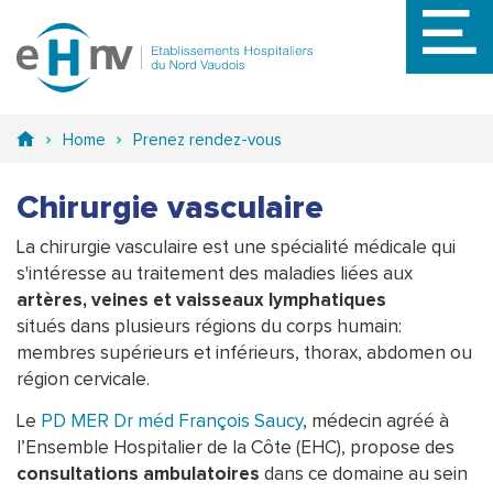
Aller
au
contenu
principal
Home
Prenez rendez-vous
Chirurgie vasculaire
La chirurgie vasculaire est une spécialité médicale qui
s'intéresse au traitement des maladies liées aux
artères, veines et vaisseaux lymphatiques
situés dans plusieurs régions du corps humain:
membres supérieurs et inférieurs, thorax, abdomen ou
région cervicale.
Le
PD MER Dr méd François Saucy
, médecin agréé à
l’Ensemble Hospitalier de la Côte (EHC), propose des
consultations ambulatoires
dans ce domaine au sein