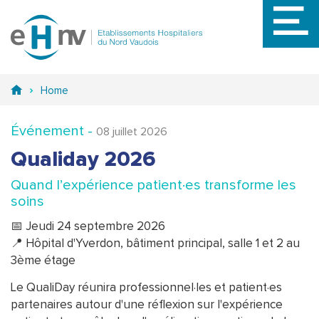
Aller
au
contenu
principal
Home
Événement -
08 juillet 2026
Qualiday 2026
Quand l’expérience patient·es transforme les
soins
📅 Jeudi 24 septembre 2026
📍 Hôpital d'Yverdon, bâtiment principal, salle 1 et 2 au
3ème étage
Le QualiDay réunira professionnel·les et patient·es
partenaires autour d'une réflexion sur l'expérience